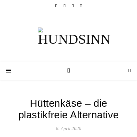
Hüttenkäse – die
plastikfreie Alternative
8. April 2020