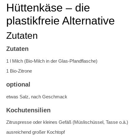
Hüttenkäse – die
plastikfreie Alternative
Zutaten
Zutaten
1
l
Milch (Bio-Milch in der Glas-Pfandflasche)
1
Bio-Zitrone
optional
etwas Salz, nach Geschmack
Kochutensilien
Zitruspresse oder kleines Gefäß (Müslischüssel, Tasse o.ä.)
ausreichend großer Kochtopf